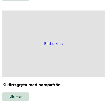
Bild saknas
Kikärtsgryta med hampafrön
Läs mer