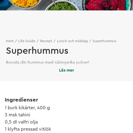
Hem
Life Guide
Recept
Lunch och middag
Superhummus
Superhummus
Boosta din hummus med näringsrika pulver!
Läs mer
Ingredienser
1 burk kikärter, 400 g
3 msk tahini
0,5 dl valfri olja
1 klyfta pressad vitlök