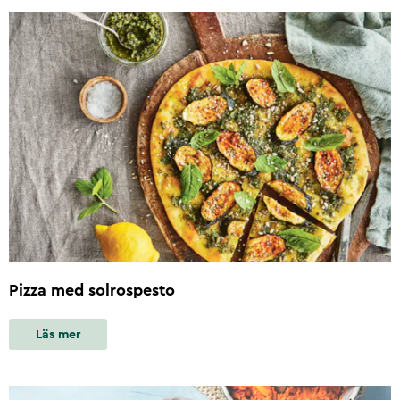
Pizza med solrospesto
Läs mer