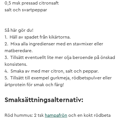
0,5 msk pressad citronsaft
salt och svartpeppar
Så här gör du!
1. Häll av spadet från kikärtorna.
2. Mixa alla ingredienser med en stavmixer eller
matberedare.
3. Tillsätt eventuellt lite mer olja beroende på önskad
konsistens.
4. Smaka av med mer citron, salt och peppar.
5. Tillsätt till exempel gurkmeja, rödbetspulver eller
ärtprotein för smak och färg!
Smaksättningsalternativ:
Röd hummus: 2 tsk
hampafrön
och en kokt rödbeta