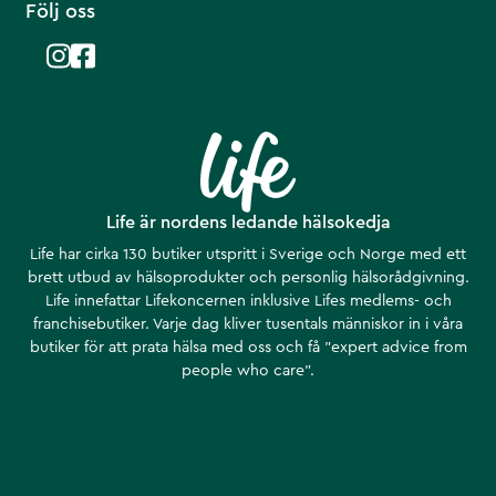
Följ oss
Life är nordens ledande hälsokedja
Life har cirka 130 butiker utspritt i Sverige och Norge med ett
brett utbud av hälsoprodukter och personlig hälsorådgivning.
Life innefattar Lifekoncernen inklusive Lifes medlems- och
franchisebutiker. Varje dag kliver tusentals människor in i våra
butiker för att prata hälsa med oss och få ”expert advice from
people who care”.