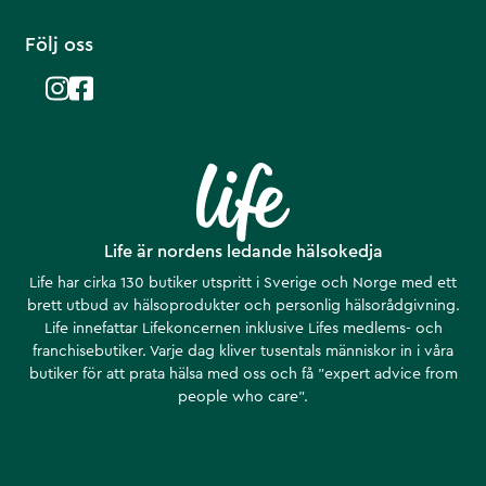
Följ oss
Life är nordens ledande hälsokedja
Life har cirka 130 butiker utspritt i Sverige och Norge med ett
brett utbud av hälsoprodukter och personlig hälsorådgivning.
Life innefattar Lifekoncernen inklusive Lifes medlems- och
franchisebutiker. Varje dag kliver tusentals människor in i våra
butiker för att prata hälsa med oss och få ”expert advice from
people who care”.