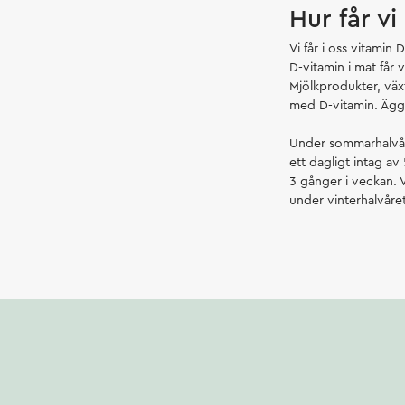
Hur får vi
Vi får i oss vitamin 
D-vitamin i mat får v
Mjölkprodukter, väx
med D-vitamin. Ägg 
Under sommarhalvåre
ett dagligt intag av
3 gånger i veckan. 
under vinterhalvåret