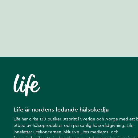
Life är nordens ledande hälsokedja
Life har cirka 130 butiker utspritt i Sverige och Norge med ett 
utbud av hälsoprodukter och personlig hälsorådgivning. Life
innefattar Lifekoncernen inklusive Lifes medlems- och