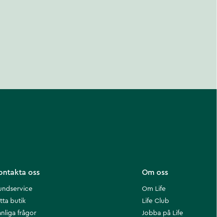
ontakta oss
Om oss
undservice
Om Life
tta butik
Life Club
nliga frågor
Jobba på Life