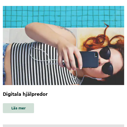
Digitala hjälpredor
Läs mer