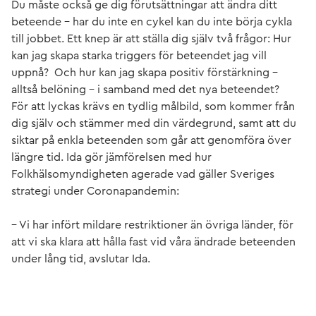
Du måste också ge dig förutsättningar att ändra ditt
beteende – har du inte en cykel kan du inte börja cykla
till jobbet. Ett knep är att ställa dig själv två frågor: Hur
kan jag skapa starka triggers för beteendet jag vill
uppnå? Och hur kan jag skapa positiv förstärkning –
alltså belöning – i samband med det nya beteendet?
För att lyckas krävs en tydlig målbild, som kommer från
dig själv och stämmer med din värdegrund, samt att du
siktar på enkla beteenden som går att genomföra över
längre tid. Ida gör jämförelsen med hur
Folkhälsomyndigheten agerade vad gäller Sveriges
strategi under Coronapandemin:
– Vi har infört mildare restriktioner än övriga länder, för
att vi ska klara att hålla fast vid våra ändrade beteenden
under lång tid, avslutar Ida.