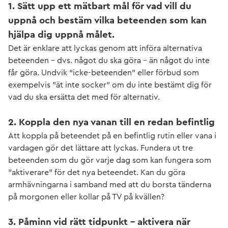
1. Sätt upp ett mätbart mål för vad vill du
uppnå och bestäm vilka beteenden som kan
hjälpa dig uppnå målet.
Det är enklare att lyckas genom att införa alternativa
beteenden - dvs. något du ska göra – än något du inte
får göra. Undvik “icke-beteenden” eller förbud som
exempelvis ”ät inte socker” om du inte bestämt dig för
vad du ska ersätta det med för alternativ.
2. Koppla den nya vanan till en redan befintlig
Att koppla på beteendet på en befintlig rutin eller vana i
vardagen gör det lättare att lyckas. Fundera ut tre
beteenden som du gör varje dag som kan fungera som
”aktiverare” för det nya beteendet. Kan du göra
armhävningarna i samband med att du borsta tänderna
på morgonen eller kollar på TV på kvällen?
3. Påminn vid rätt tidpunkt - aktivera när