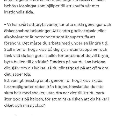
behövs lösningar som hjälper till att knuffa vår mer
irrationella sida.
– Vi har svårt att bryta vanor, tar ofta enkla genvägar och
älskar snabba belöningar. Att ändra godis- tobak- eller
alkoholvanor är beteenden som är supertuffa att
förändra. Det måste du arbeta med under en längre tid.
Ställ inte för höga krav på dig själv utan trappa ner och
tänk vad du kan göra istället för beteendet du vill bryta,
byta bullen till en frukt? Fundera på hur du kan belöna
dig själv om du lyckas, så du blir taggad på att göra om
det, säger Ida.
Ett vanligt misstag är att genom för höga krav skapa
fuskmöjligheter redan från början. Kanske ska du inte
sluta helt med socker, utan dra ner det till att du bara
äter godis på helgen, för att minska risken att du halkar i
diket och misslyckas?