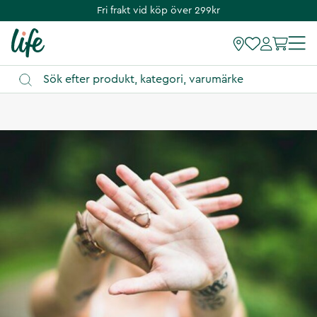
Fri frakt vid köp över 299kr