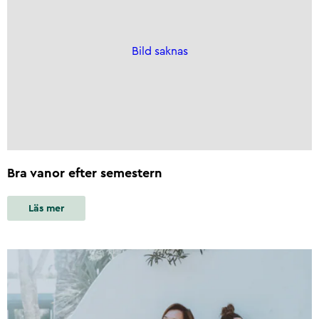
Bild saknas
Bra vanor efter semestern
Läs mer