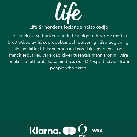
Life är nordens ledande hälsokedja
Life har cirka 130 butiker utspritt i Sverige och Norge med ett
brett utbud av hälsoprodukter och personlig hälsorådgivning.
Life innefattar Lifekoncernen inklusive Lifes medlems- och
franchisebutiker. Varje dag kliver tusentals människor in i våra
butiker för att prata hälsa med oss och få ”expert advice from
people who care”.