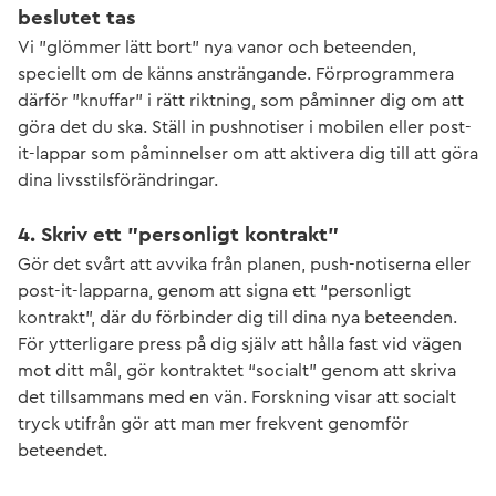
beslutet tas
Vi ”glömmer lätt bort” nya vanor och beteenden,
speciellt om de känns ansträngande. Förprogrammera
därför ”knuffar” i rätt riktning, som påminner dig om att
göra det du ska. Ställ in pushnotiser i mobilen eller post-
it-lappar som påminnelser om att aktivera dig till att göra
dina livsstilsförändringar.
4. Skriv ett ”personligt kontrakt”
Gör det svårt att avvika från planen, push-notiserna eller
post-it-lapparna, genom att signa ett “personligt
kontrakt”, där du förbinder dig till dina nya beteenden.
För ytterligare press på dig själv att hålla fast vid vägen
mot ditt mål, gör kontraktet “socialt” genom att skriva
det tillsammans med en vän. Forskning visar att socialt
tryck utifrån gör att man mer frekvent genomför
beteendet.