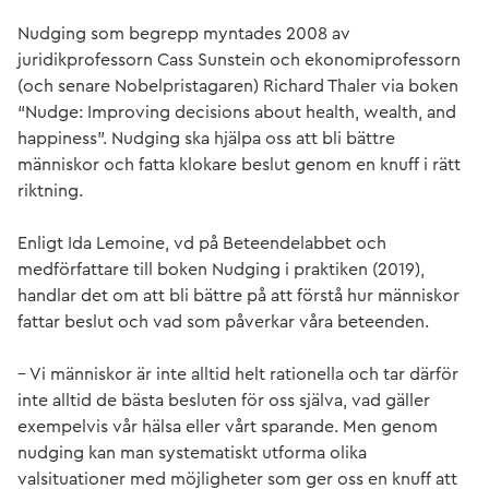
Nudging som begrepp myntades 2008 av
juridikprofessorn Cass Sunstein och ekonomiprofessorn
(och senare Nobelpristagaren) Richard Thaler via boken
“Nudge: Improving decisions about health, wealth, and
happiness”. Nudging ska hjälpa oss att bli bättre
människor och fatta klokare beslut genom en knuff i rätt
riktning.
Enligt Ida Lemoine, vd på Beteendelabbet och
medförfattare till boken Nudging i praktiken (2019),
handlar det om att bli bättre på att förstå hur människor
fattar beslut och vad som påverkar våra beteenden.
– Vi människor är inte alltid helt rationella och tar därför
inte alltid de bästa besluten för oss själva, vad gäller
exempelvis vår hälsa eller vårt sparande. Men genom
nudging kan man systematiskt utforma olika
valsituationer med möjligheter som ger oss en knuff att