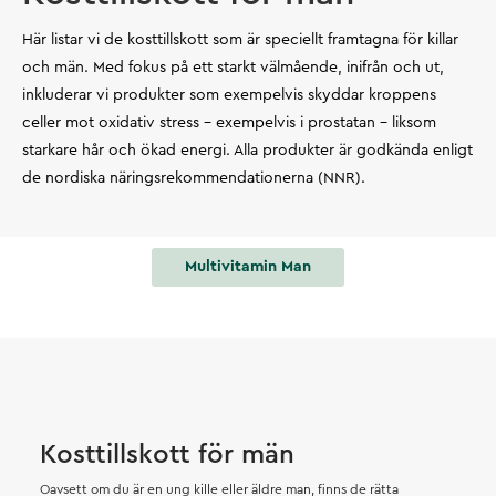
Här listar vi de kosttillskott som är speciellt framtagna för killar
och män. Med fokus på ett starkt välmående, inifrån och ut,
inkluderar vi produkter som exempelvis skyddar kroppens
celler mot oxidativ stress – exempelvis i prostatan – liksom
starkare hår och ökad energi. Alla produkter är godkända enligt
de nordiska näringsrekommendationerna (NNR).
Multivitamin Man
Kosttillskott för män
Oavsett om du är en ung kille eller äldre man, finns de rätta