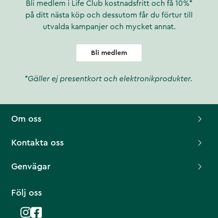
Bli medlem i Life Club kostnadsfritt och få 10%*
på ditt nästa köp och dessutom får du förtur till
utvalda kampanjer och mycket annat.
Bli medlem
*Gäller ej presentkort och elektronikprodukter.
Om oss
Kontakta oss
Genvägar
Följ oss