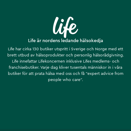
Life är nordens ledande hälsokedja
Life har cirka 130 butiker utspritt i Sverige och Norge med ett
brett utbud av hälsoprodukter och personlig hälsorådgivning.
Life innefattar Lifekoncernen inklusive Lifes medlems- och
franchisebutiker. Varje dag kliver tusentals människor in i våra
butiker för att prata hälsa med oss och få ”expert advice from
people who care”.