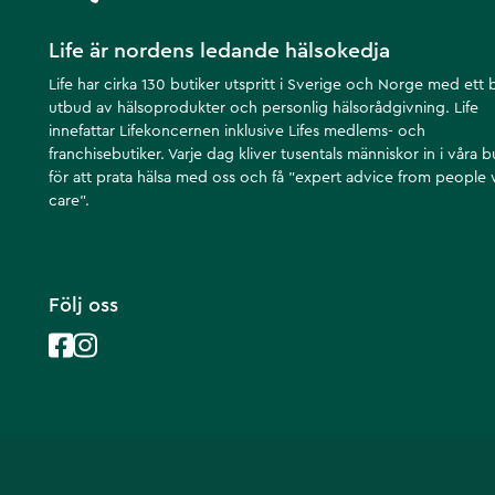
Life är nordens ledande hälsokedja
Life har cirka 130 butiker utspritt i Sverige och Norge med ett 
utbud av hälsoprodukter och personlig hälsorådgivning. Life
innefattar Lifekoncernen inklusive Lifes medlems- och
franchisebutiker. Varje dag kliver tusentals människor in i våra b
för att prata hälsa med oss och få ”expert advice from people
care”.
Följ oss