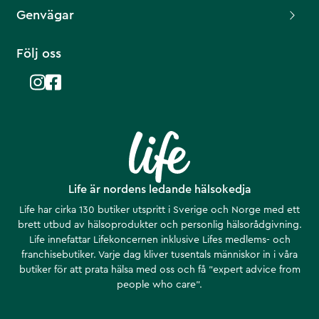
Genvägar
Följ oss
Life är nordens ledande hälsokedja
Life har cirka 130 butiker utspritt i Sverige och Norge med ett
brett utbud av hälsoprodukter och personlig hälsorådgivning.
Life innefattar Lifekoncernen inklusive Lifes medlems- och
franchisebutiker. Varje dag kliver tusentals människor in i våra
butiker för att prata hälsa med oss och få ”expert advice from
people who care”.