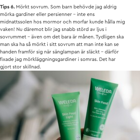
Tips 6.
Mörkt sovrum. Som barn behövde jag aldrig
mörka gardiner eller persienner – inte ens
midnattssolen hos mormor och morfar kunde hålla mig
vaken! Nu däremot blir jag snabb störd av ljus i
sovrummet – även om det bara är månen. Tydligen ska
man ska ha så mörkt i sitt sovrum att man inte kan se
handen framför sig när sänglampan är släckt – därför
fixade jag mörkläggningsgardiner i somras. Det har
gjort stor skillnad.