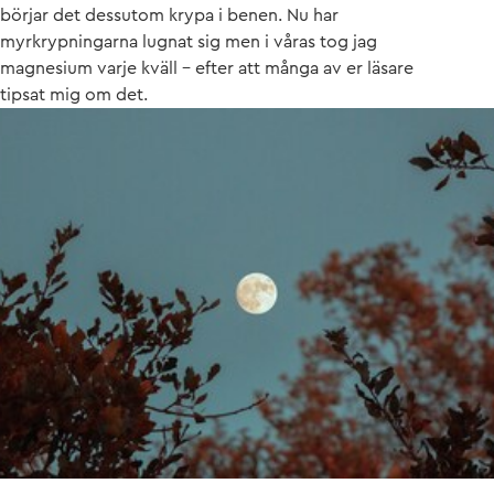
börjar det dessutom krypa i benen. Nu har
myrkrypningarna lugnat sig men i våras tog jag
magnesium varje kväll – efter att många av er läsare
tipsat mig om det.