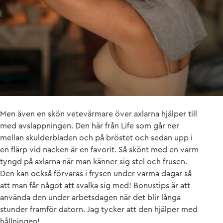
Men även en skön vetevärmare över axlarna hjälper till
med avslappningen. Den här från Life som går ner
mellan skulderbladen och på bröstet och sedan upp i
en flärp vid nacken är en favorit. Så skönt med en varm
tyngd på axlarna när man känner sig stel och frusen.
Den kan också förvaras i frysen under varma dagar så
att man får något att svalka sig med! Bonustips är att
använda den under arbetsdagen när det blir långa
stunder framför datorn. Jag tycker att den hjälper med
hållningen!