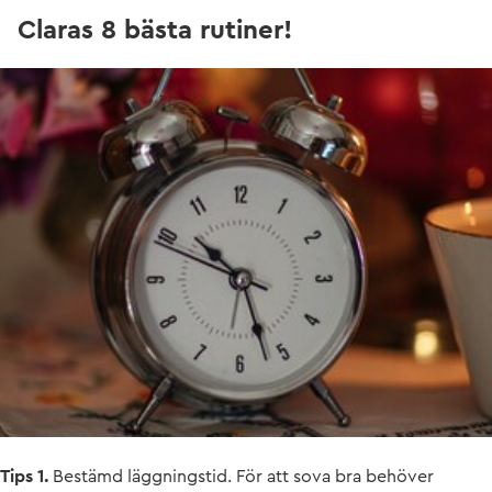
Claras 8 bästa rutiner!
Tips 1.
Bestämd läggningstid. För att sova bra behöver