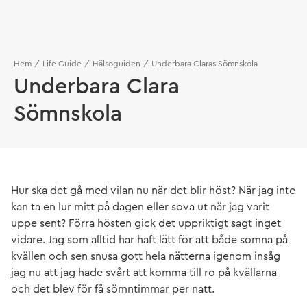
Hem
Life Guide
Hälsoguiden
Underbara Claras Sömnskola
Underbara Clara
Sömnskola
Hur ska det gå med vilan nu när det blir höst? När jag inte
kan ta en lur mitt på dagen eller sova ut när jag varit
uppe sent? Förra hösten gick det uppriktigt sagt inget
vidare. Jag som alltid har haft lätt för att både somna på
kvällen och sen snusa gott hela nätterna igenom insåg
jag nu att jag hade svårt att komma till ro på kvällarna
och det blev för få sömntimmar per natt.