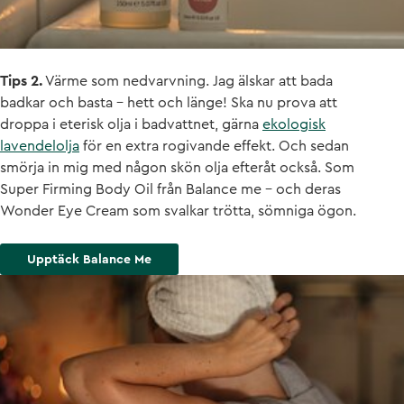
Tips 2.
Värme som nedvarvning. Jag älskar att bada
badkar och basta – hett och länge! Ska nu prova att
droppa i eterisk olja i badvattnet, gärna
ekologisk
lavendelolja
för en extra rogivande effekt. Och sedan
smörja in mig med någon skön olja efteråt också. Som
Super Firming Body Oil från Balance me – och deras
Wonder Eye Cream som svalkar trötta, sömniga ögon.
Upptäck Balance Me