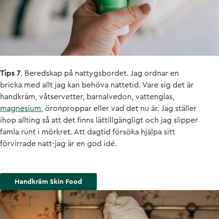
Tips 7
. Beredskap på nattygsbordet. Jag ordnar en
bricka med allt jag kan behöva nattetid. Vare sig det är
handkräm, våtservetter, barnalvedon, vattenglas,
magnesium
, öronproppar eller vad det nu är. Jag ställer
ihop allting så att det finns lättillgängligt och jag slipper
famla runt i mörkret. Att dagtid försöka hjälpa sitt
förvirrade natt-jag är en god idé.
Handkräm Skin Food