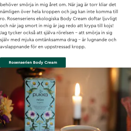
behöver smörja in mig året om. När jag är torr kliar det
nämligen över hela kroppen och jag kan inte komma till
ro. Rosenseriens ekologiska Body Cream doftar ljuvligt
och när jag smort in mig är jag redo att krypa till kojs!
Jag tycker också att själva rörelsen – att smörja in sig
själv med mjuka omtänksamma drag – är lugnande och
avslappnande för en uppstressad kropp.
Rosenserien Body Cream