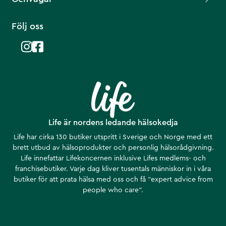
Följ oss
Life är nordens ledande hälsokedja
Life har cirka 130 butiker utspritt i Sverige och Norge med ett
brett utbud av hälsoprodukter och personlig hälsorådgivning.
Life innefattar Lifekoncernen inklusive Lifes medlems- och
franchisebutiker. Varje dag kliver tusentals människor in i våra
butiker för att prata hälsa med oss och få ”expert advice from
people who care”.