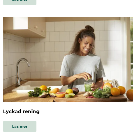
Lyckad rening
Läs mer