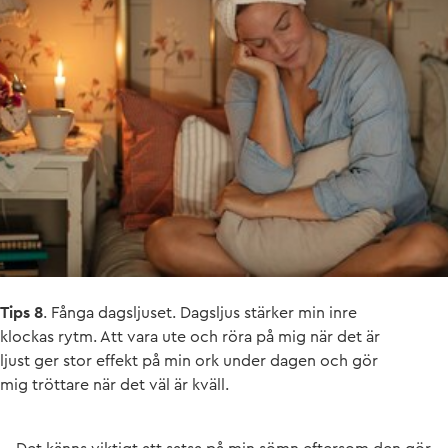
Tips 8
. Fånga dagsljuset. Dagsljus stärker min inre
klockas rytm. Att vara ute och röra på mig när det är
ljust ger stor effekt på min ork under dagen och gör
mig tröttare när det väl är kväll.