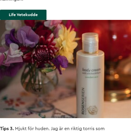
Life Vetekudde
Tips 3.
Mjukt för huden. Jag är en riktig torris som