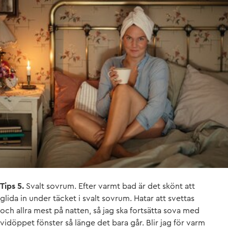
Tips 5.
Svalt sovrum. Efter varmt bad är det skönt att
glida in under täcket i svalt sovrum. Hatar att svettas
och allra mest på natten, så jag ska fortsätta sova med
vidöppet fönster så länge det bara går. Blir jag för varm