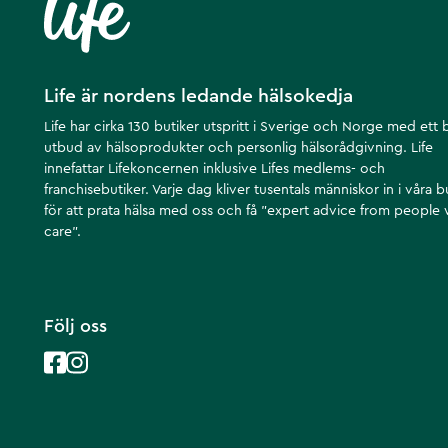
Life är nordens ledande hälsokedja
Life har cirka 130 butiker utspritt i Sverige och Norge med ett 
utbud av hälsoprodukter och personlig hälsorådgivning. Life
innefattar Lifekoncernen inklusive Lifes medlems- och
franchisebutiker. Varje dag kliver tusentals människor in i våra b
för att prata hälsa med oss och få ”expert advice from people
care”.
Följ oss