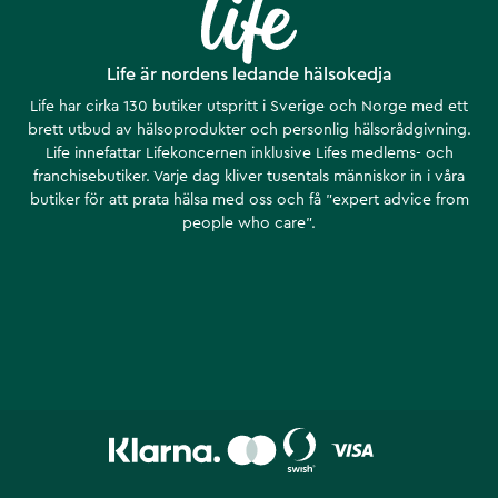
Life är nordens ledande hälsokedja
Life har cirka 130 butiker utspritt i Sverige och Norge med ett
brett utbud av hälsoprodukter och personlig hälsorådgivning.
Life innefattar Lifekoncernen inklusive Lifes medlems- och
franchisebutiker. Varje dag kliver tusentals människor in i våra
butiker för att prata hälsa med oss och få ”expert advice from
people who care”.