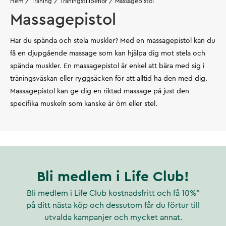
Hem
Träning
Träningstillbehör
Massagepistol
Massagepistol
Har du spända och stela muskler? Med en massagepistol kan du
få en djupgående massage som kan hjälpa dig mot stela och
spända muskler. En massagepistol är enkel att bära med sig i
träningsväskan eller ryggsäcken för att alltid ha den med dig.
Massagepistol kan ge dig en riktad massage på just den
specifika muskeln som kanske är öm eller stel.
Bli medlem i Life Club!
Bli medlem i Life Club kostnadsfritt och få 10%*
på ditt nästa köp och dessutom får du förtur till
utvalda kampanjer och mycket annat.