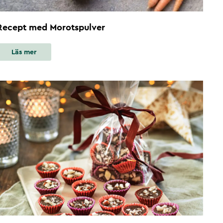
Recept med Morotspulver
Läs mer