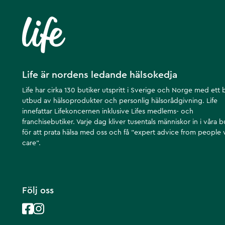
Life är nordens ledande hälsokedja
Life har cirka 130 butiker utspritt i Sverige och Norge med ett 
utbud av hälsoprodukter och personlig hälsorådgivning. Life
innefattar Lifekoncernen inklusive Lifes medlems- och
franchisebutiker. Varje dag kliver tusentals människor in i våra b
för att prata hälsa med oss och få ”expert advice from people
care”.
Följ oss