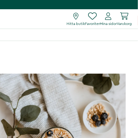
Hitta butik
Favoriter
Mina sidor
Varukorg