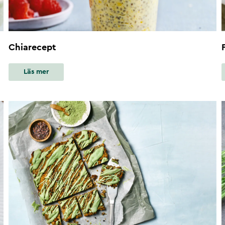
Chiarecept
Läs mer