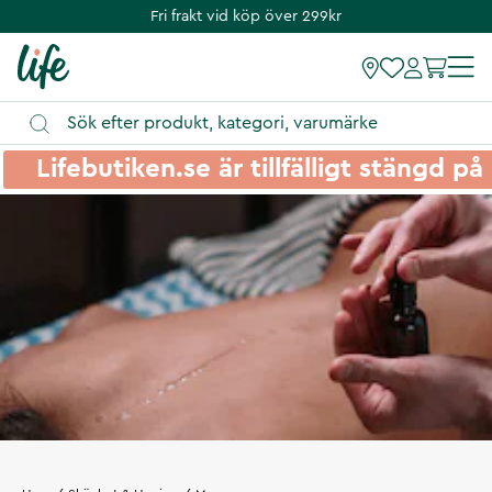
Fri frakt vid köp över 299kr
Lifebutiken.se är tillfälligt stängd 