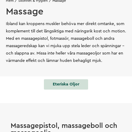
Hem
Skönhet & Hygien
Massage
Massage
Ibland kan kroppens muskler behöva mer direkt omtanke, som
komplement till det långsiktiga med näringsrik kost och motion.
Med en massagepistol, fotmassör, massageboll och andra
massageredskap kan vi mjuka upp stela leder och spänningar –
och slappna av. Missa inte heller våra massageoljor som har en
värmande effekt och lämnar huden behagligt mjuk.
Eteriska Oljor
Massagepistol, massageboll och