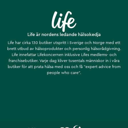
Life är nordens ledande hälsokedja
Life har cirka 130 butiker utspritt i Sverige och Norge med ett
brett utbud av hälsoprodukter och personlig hälsorådgivning.
Life innefattar Lifekoncernen inklusive Lifes medlems- och
franchisebutiker. Varje dag kliver tusentals människor in i våra
butiker för att prata hälsa med oss och få ”expert advice from
people who care”.