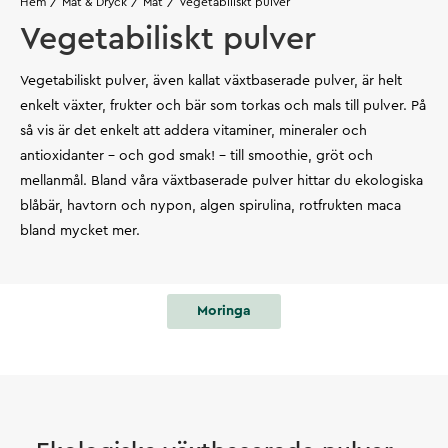
Hem
Mat & Dryck
Mat
Vegetabiliskt pulver
Vegetabiliskt pulver
Vegetabiliskt pulver, även kallat växtbaserade pulver, är helt
enkelt växter, frukter och bär som torkas och mals till pulver. På
så vis är det enkelt att addera vitaminer, mineraler och
antioxidanter – och god smak! – till smoothie, gröt och
mellanmål. Bland våra växtbaserade pulver hittar du ekologiska
blåbär, havtorn och nypon, algen spirulina, rotfrukten maca
bland mycket mer.
Moringa