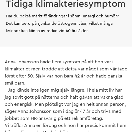
Tidiga klimakteriesymptom
Har du också märkt förändringar i sömn, energi och humör?
Det kan bero på sjunkande östrogennivåer, vilket många
kvinnor kan känna av redan vid 40 års ålder.
Anna Johansson hade flera symtom på att hon var i
klimakteriet men trodde att detta var något som väntade
först efter 50. Själv var hon bara 42 år och hade ganska
små barn.
– Jag kände inte igen mig själv längre. I hela mitt liv har
jag sovit gott på nätterna och haft gåvan att vakna glad
och energisk. Men plötsligt var jag en helt annan person,
säger Anna Johansson som i dag är 47 år och trivs med
jobbet som HR-ansvarig på ett reklamföretag.
Vi träffar Anna en lördag och hon har precis kommit hem