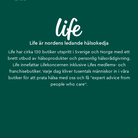
Life är nordens ledande hälsokedja
Life har cirka 130 butiker utspritt i Sverige och Norge med ett
brett utbud av hälsoprodukter och personlig hälsorådgivning.
Life innefattar Lifekoncernen inklusive Lifes medlems- och
franchisebutiker. Varje dag kliver tusentals människor in i våra
butiker för att prata hälsa med oss och få ”expert advice from
people who care”.