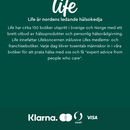
Life är nordens ledande hälsokedja
Life har cirka 130 butiker utspritt i Sverige och Norge med ett
brett utbud av hälsoprodukter och personlig hälsorådgivning.
Life innefattar Lifekoncernen inklusive Lifes medlems- och
franchisebutiker. Varje dag kliver tusentals människor in i våra
butiker för att prata hälsa med oss och få ”expert advice from
people who care”.