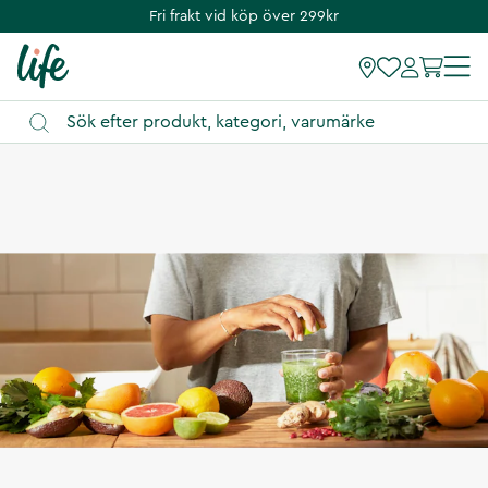
Fri frakt vid köp över 299kr