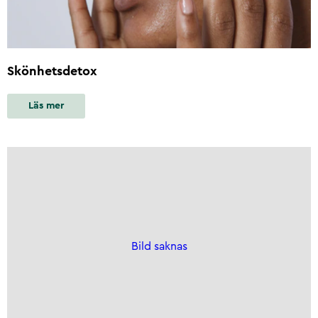
Skönhetsdetox
Läs mer
Bild saknas