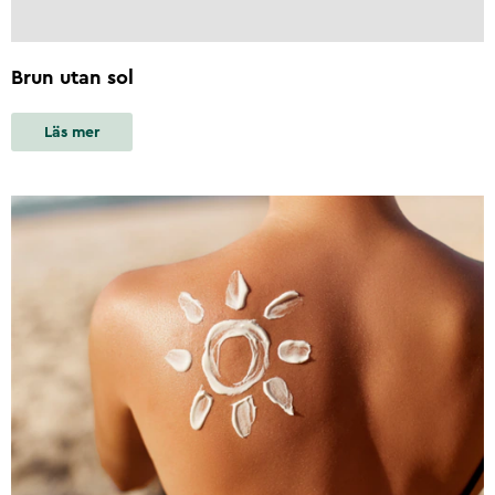
Brun utan sol
Läs mer