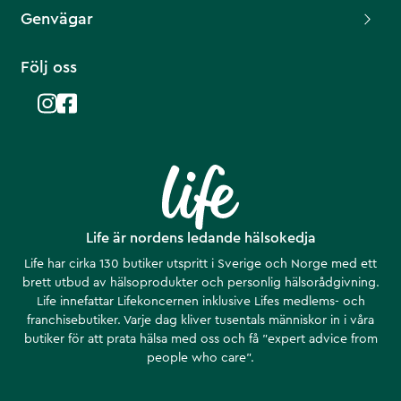
Genvägar
Följ oss
Life är nordens ledande hälsokedja
Life har cirka 130 butiker utspritt i Sverige och Norge med ett
brett utbud av hälsoprodukter och personlig hälsorådgivning.
Life innefattar Lifekoncernen inklusive Lifes medlems- och
franchisebutiker. Varje dag kliver tusentals människor in i våra
butiker för att prata hälsa med oss och få ”expert advice from
people who care”.