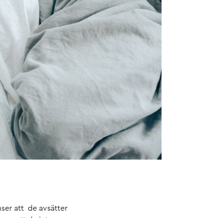
ser att de avsätter