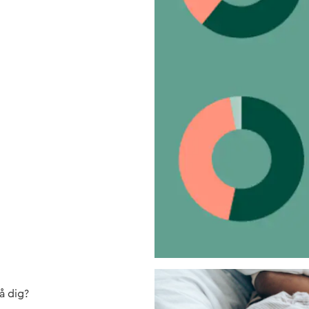
på dig?