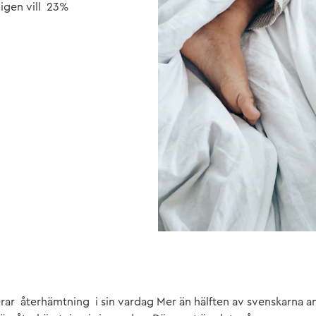
ligen vill 23%
rar återhämtning i sin vardag Mer än hälften av svenskarna an