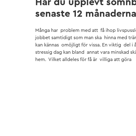
Har du upplevt sömnb
senaste 12 månaderna
Många har problem med att få ihop livspussl
jobbet samtidigt som man ska hinna med trän
kan kännas omöjligt för vissa. En viktig del 
stressig dag kan bland annat vara minskad 
hem. Vilket alldeles för få är villiga att göra