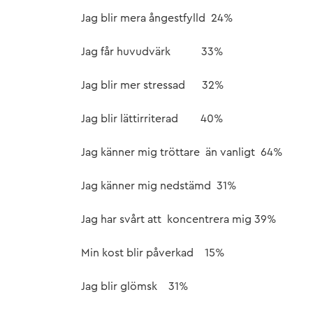
Jag blir mera ångestfylld 24%
Jag får huvudvärk 33%
Jag blir mer stressad 32%
Jag blir lättirriterad 40%
Jag känner mig tröttare än vanligt 64%
Jag känner mig nedstämd 31%
Jag har svårt att koncentrera mig 39%
Min kost blir påverkad 15%
Jag blir glömsk 31%