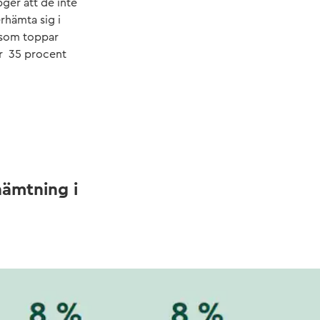
ger att de inte
rhämta sig i
 som toppar
ar 35 procent
hämtning i