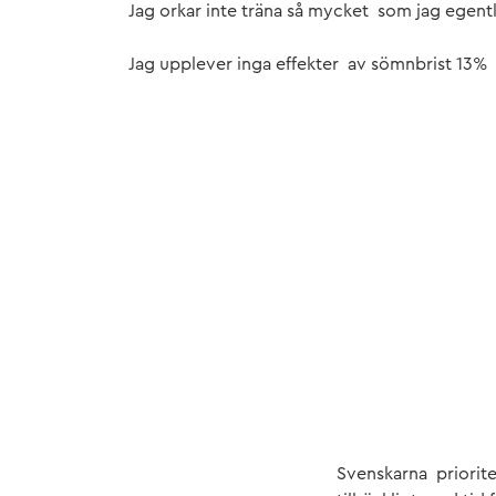
Jag orkar inte träna så mycket som jag egent
Jag upplever inga effekter av sömnbrist 13%
Svenskarna priorite