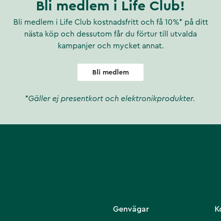
Bli medlem i Life Club!
Bli medlem i Life Club kostnadsfritt och få 10%* på ditt
nästa köp och dessutom får du förtur till utvalda
kampanjer och mycket annat.
Bli medlem
*Gäller ej presentkort och elektronikprodukter.
Genvägar
K