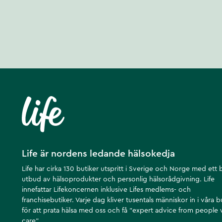
Life är nordens ledande hälsokedja
Life har cirka 130 butiker utspritt i Sverige och Norge med ett 
utbud av hälsoprodukter och personlig hälsorådgivning. Life
innefattar Lifekoncernen inklusive Lifes medlems- och
franchisebutiker. Varje dag kliver tusentals människor in i våra b
för att prata hälsa med oss och få ”expert advice from people
care”.