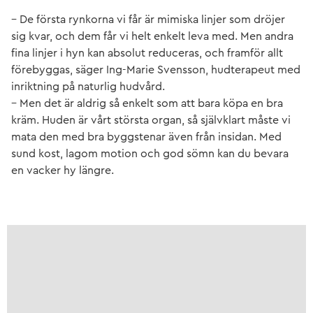
– De första rynkorna vi får är mimiska linjer som dröjer
sig kvar, och dem får vi helt enkelt leva med. Men andra
fina linjer i hyn kan absolut reduceras, och framför allt
förebyggas, säger Ing-Marie Svensson, hudterapeut med
inriktning på naturlig hudvård.
– Men det är aldrig så enkelt som att bara köpa en bra
kräm. Huden är vårt största organ, så självklart måste vi
mata den med bra byggstenar även från insidan. Med
sund kost, lagom motion och god sömn kan du bevara
en vacker hy längre.