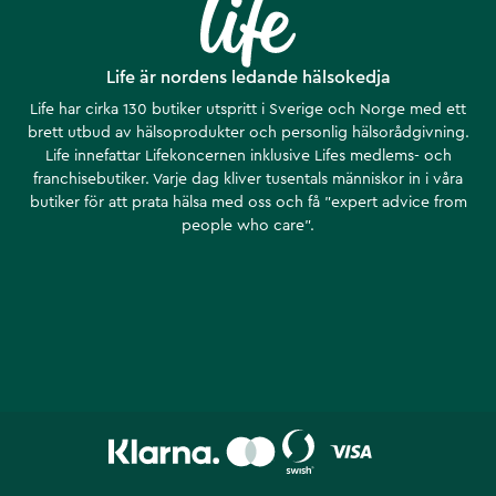
Life är nordens ledande hälsokedja
Life har cirka 130 butiker utspritt i Sverige och Norge med ett
brett utbud av hälsoprodukter och personlig hälsorådgivning.
Life innefattar Lifekoncernen inklusive Lifes medlems- och
franchisebutiker. Varje dag kliver tusentals människor in i våra
butiker för att prata hälsa med oss och få ”expert advice from
people who care”.