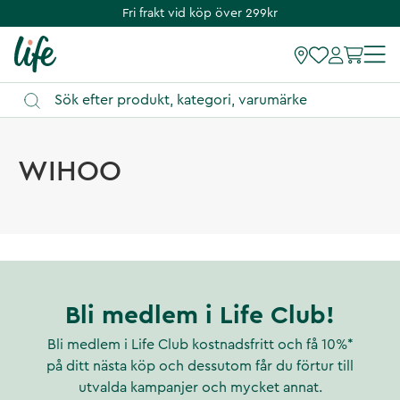
Fri frakt vid köp över 299kr
WIHOO
Bli medlem i Life Club!
Bli medlem i Life Club kostnadsfritt och få 10%*
på ditt nästa köp och dessutom får du förtur till
utvalda kampanjer och mycket annat.