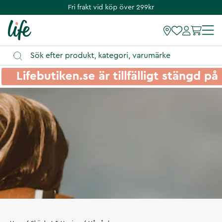
Fri frakt vid köp över 299kr
Lifebutiken.se är tillfälligt stängd 