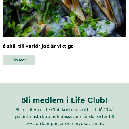
6 skäl till varför jod är viktigt
Läs mer
Bli medlem i Life Club!
Bli medlem i Life Club kostnadsfritt och få 10%*
på ditt nästa köp och dessutom får du förtur till
utvalda kampanjer och mycket annat.