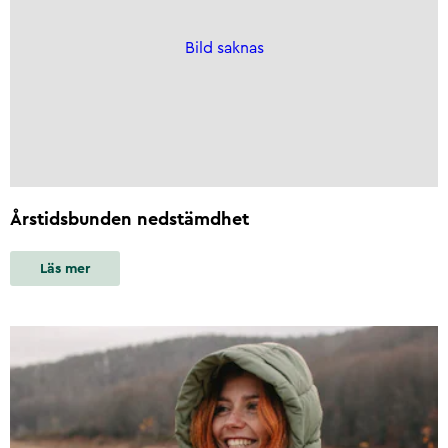
Bild saknas
Årstidsbunden nedstämdhet
Läs mer