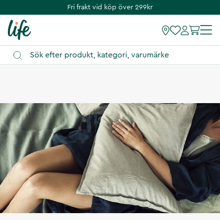
Fri frakt vid köp över 299kr