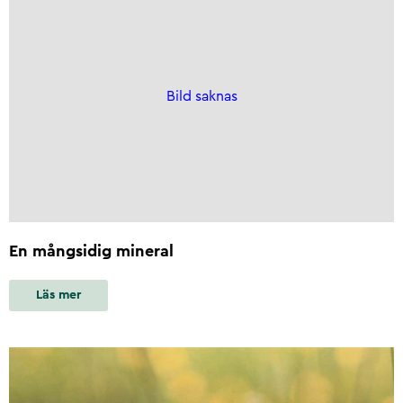
Bild saknas
En mångsidig mineral
Läs mer