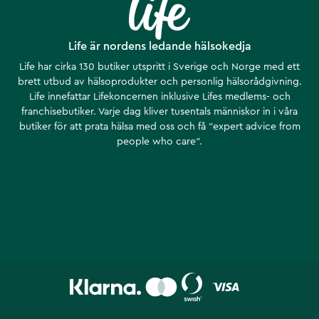
Life är nordens ledande hälsokedja
Life har cirka 130 butiker utspritt i Sverige och Norge med ett
brett utbud av hälsoprodukter och personlig hälsorådgivning.
Life innefattar Lifekoncernen inklusive Lifes medlems- och
franchisebutiker. Varje dag kliver tusentals människor in i våra
butiker för att prata hälsa med oss och få ”expert advice from
people who care”.