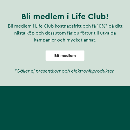
Bli medlem i Life Club!
Bli medlem i Life Club kostnadsfritt och få 10%* på ditt
nästa köp och dessutom får du förtur till utvalda
kampanjer och mycket annat.
Bli medlem
*Gäller ej presentkort och elektronikprodukter.