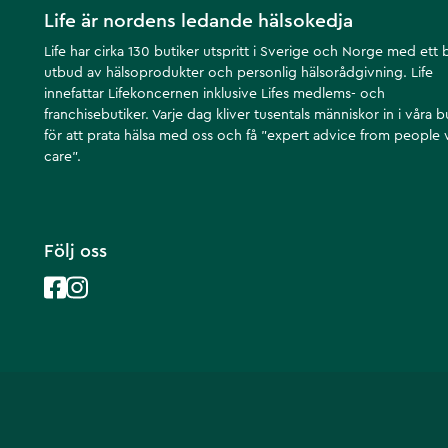
Life är nordens ledande hälsokedja
Life har cirka 130 butiker utspritt i Sverige och Norge med ett 
utbud av hälsoprodukter och personlig hälsorådgivning. Life
innefattar Lifekoncernen inklusive Lifes medlems- och
franchisebutiker. Varje dag kliver tusentals människor in i våra b
för att prata hälsa med oss och få ”expert advice from people
care”.
Följ oss