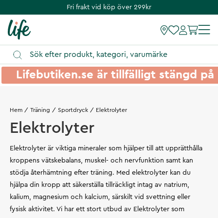
Fri frakt vid köp över 299kr
Lifebutiken.se är tillfälligt stängd 
Hem
Träning
Sportdryck
Elektrolyter
Elektrolyter
Elektrolyter är viktiga mineraler som hjälper till att upprätthålla
kroppens vätskebalans, muskel- och nervfunktion samt kan
stödja återhämtning efter träning. Med elektrolyter kan du
hjälpa din kropp att säkerställa tillräckligt intag av natrium,
kalium, magnesium och kalcium, särskilt vid svettning eller
fysisk aktivitet. Vi har ett stort utbud av Elektrolyter som