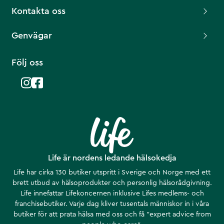
Kontakta oss
Genvägar
Följ oss
Life är nordens ledande hälsokedja
Life har cirka 130 butiker utspritt i Sverige och Norge med ett
brett utbud av hälsoprodukter och personlig hälsorådgivning.
Life innefattar Lifekoncernen inklusive Lifes medlems- och
franchisebutiker. Varje dag kliver tusentals människor in i våra
butiker för att prata hälsa med oss och få ”expert advice from