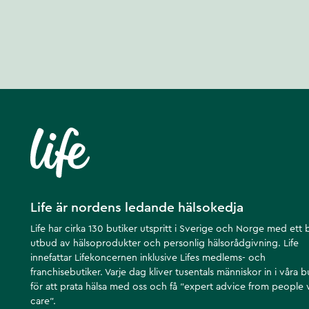
Life är nordens ledande hälsokedja
Life har cirka 130 butiker utspritt i Sverige och Norge med ett 
utbud av hälsoprodukter och personlig hälsorådgivning. Life
innefattar Lifekoncernen inklusive Lifes medlems- och
franchisebutiker. Varje dag kliver tusentals människor in i våra b
för att prata hälsa med oss och få ”expert advice from people
care”.