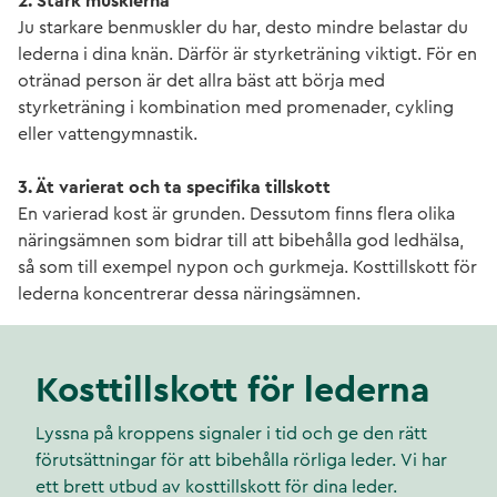
2. Stärk musklerna
Ju starkare benmuskler du har, desto mindre belastar du
lederna i dina knän. Därför är styrketräning viktigt. För en
otränad person är det allra bäst att börja med
styrketräning i kombination med promenader, cykling
eller vattengymnastik.
3. Ät varierat och ta specifika tillskott
En varierad kost är grunden. Dessutom finns flera olika
näringsämnen som bidrar till att bibehålla god ledhälsa,
så som till exempel nypon och gurkmeja. Kosttillskott för
lederna koncentrerar dessa näringsämnen.
Kosttillskott för lederna
Lyssna på kroppens signaler i tid och ge den rätt
förutsättningar för att bibehålla rörliga leder. Vi har
ett brett utbud av kosttillskott för dina leder.