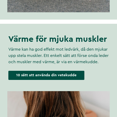
Värme för mjuka muskler
Värme kan ha god effekt mot ledvärk, då den mjukar
upp stela muskler. Ett enkelt sätt att förse onda leder
och muskler med värme, är via en värmekudde.
10 sätt att använda din vetekudde