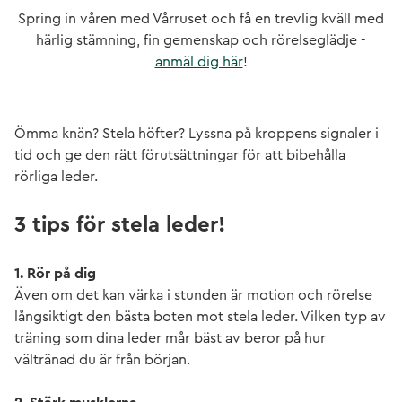
Spring in våren med Vårruset och få en trevlig kväll med
härlig stämning, fin gemenskap och rörelseglädje -
anmäl dig här
!
Ömma knän? Stela höfter? Lyssna på kroppens signaler i
tid och ge den rätt förutsättningar för att bibehålla
rörliga leder.
3 tips för stela leder!
1. Rör på dig
Även om det kan värka i stunden är motion och rörelse
långsiktigt den bästa boten mot stela leder. Vilken typ av
träning som dina leder mår bäst av beror på hur
vältränad du är från början.