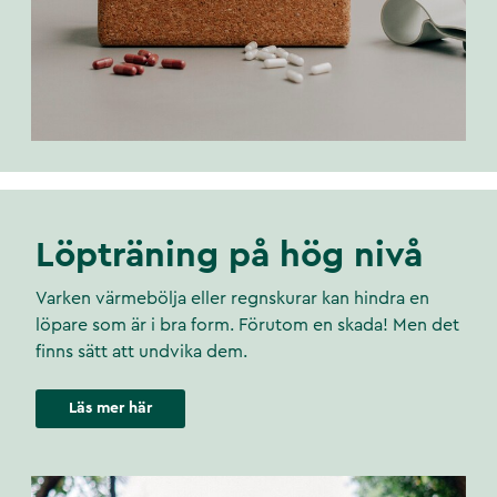
Löpträning på hög nivå
Varken värmebölja eller regnskurar kan hindra en
löpare som är i bra form. Förutom en skada! Men det
finns sätt att undvika dem.
Läs mer här