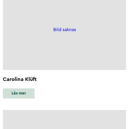
Bild saknas
Carolina Klüft
Läs mer