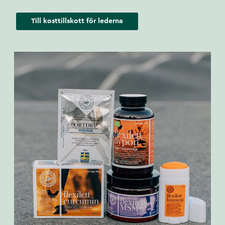
Till kosttillskott för lederna