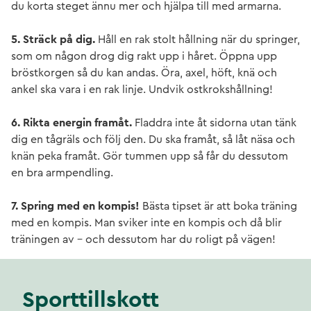
du korta steget ännu mer och hjälpa till med armarna.
5. Sträck på dig.
Håll en rak stolt hållning när du springer,
som om någon drog dig rakt upp i håret. Öppna upp
bröstkorgen så du kan andas. Öra, axel, höft, knä och
ankel ska vara i en rak linje. Undvik ostkrokshållning!
6. Rikta energin framåt.
Fladdra inte åt sidorna utan tänk
dig en tågräls och följ den. Du ska framåt, så låt näsa och
knän peka framåt. Gör tummen upp så får du dessutom
en bra armpendling.
7. Spring med en kompis!
Bästa tipset är att boka träning
med en kompis. Man sviker inte en kompis och då blir
träningen av – och dessutom har du roligt på vägen!
Sporttillskott