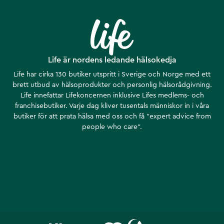
Life är nordens ledande hälsokedja
Life har cirka 130 butiker utspritt i Sverige och Norge med ett
brett utbud av hälsoprodukter och personlig hälsorådgivning.
Life innefattar Lifekoncernen inklusive Lifes medlems- och
franchisebutiker. Varje dag kliver tusentals människor in i våra
butiker för att prata hälsa med oss och få ”expert advice from
people who care”.