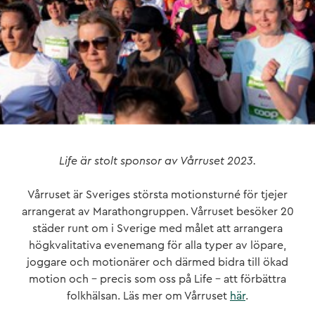
Life är stolt sponsor av Vårruset 2023.
Vårruset är Sveriges största motionsturné för tjejer
arrangerat av Marathongruppen. Vårruset besöker 20
städer runt om i Sverige med målet att arrangera
högkvalitativa evenemang för alla typer av löpare,
joggare och motionärer och därmed bidra till ökad
motion och – precis som oss på Life – att förbättra
folkhälsan. Läs mer om Vårruset
här
.