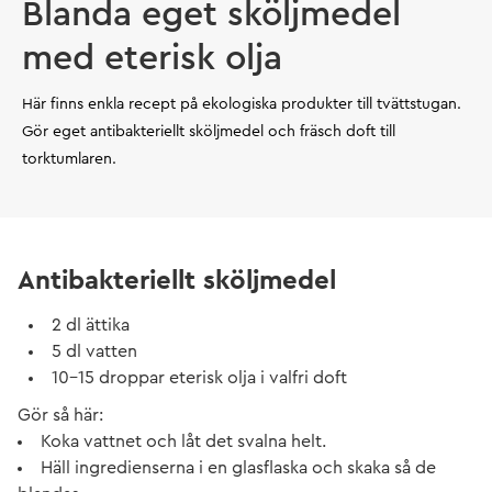
Blanda eget sköljmedel
med eterisk olja
Här finns enkla recept på ekologiska produkter till tvättstugan.
Gör eget antibakteriellt sköljmedel och fräsch doft till
torktumlaren.
Antibakteriellt sköljmedel
2 dl ättika
5 dl vatten
10-15 droppar eterisk olja i valfri doft
Gör så här:
Koka vattnet och låt det svalna helt.
Häll ingredienserna i en glasflaska och skaka så de