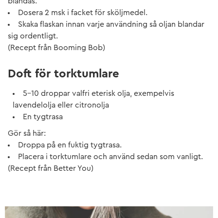
blandas.
Dosera 2 msk i facket för sköljmedel.
Skaka flaskan innan varje användning så oljan blandar
sig ordentligt.
(Recept från Booming Bob)
Doft för torktumlare
5–10 droppar valfri eterisk olja, exempelvis
lavendelolja eller citronolja
En tygtrasa
Gör så här:
Droppa på en fuktig tygtrasa.
Placera i torktumlare och använd sedan som vanligt.
(Recept från Better You)