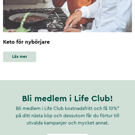
Keto för nybörjare
Läs mer
Bli medlem i Life Club!
Bli medlem i Life Club kostnadsfritt och få 10%*
på ditt nästa köp och dessutom får du förtur till
utvalda kampanjer och mycket annat.