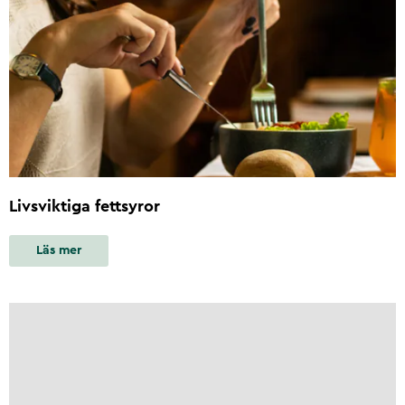
Livsviktiga fettsyror
Läs mer