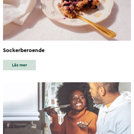
Sockerberoende
Läs mer