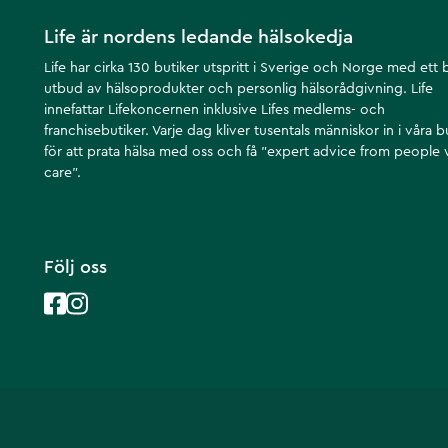
Life är nordens ledande hälsokedja
Life har cirka 130 butiker utspritt i Sverige och Norge med ett 
utbud av hälsoprodukter och personlig hälsorådgivning. Life
innefattar Lifekoncernen inklusive Lifes medlems- och
franchisebutiker. Varje dag kliver tusentals människor in i våra b
för att prata hälsa med oss och få ”expert advice from people
care”.
Följ oss