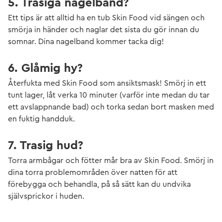
5. Trasiga nagelband?
Ett tips är att alltid ha en tub Skin Food vid sängen och
smörja in händer och naglar det sista du gör innan du
somnar. Dina nagelband kommer tacka dig!
6. Glåmig hy?
Återfukta med Skin Food som ansiktsmask! Smörj in ett
tunt lager, låt verka 10 minuter (varför inte medan du tar
ett avslappnande bad) och torka sedan bort masken med
en fuktig handduk.
7. Trasig hud?
Torra armbågar och fötter mår bra av Skin Food. Smörj in
dina torra problemområden över natten för att
förebygga och behandla, på så sätt kan du undvika
självsprickor i huden.