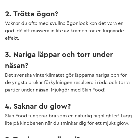
2. Trötta ögon?
Vaknar du ofta med svullna ögonlock kan det vara en
god idé att massera in lite av krämen för en lugnande
effekt.
3. Nariga läppar och torr under
näsan?
Det svenska vinterklimatet gör läpparna nariga och för
de yngsta brukar förkylningen resultera i röda och torra
partier under näsan. Mjukgör med Skin Food!
4. Saknar du glow?
Skin Food fungerar bra som en naturlig highlighter! Lägg
lite på kindbenen när du sminkar dig för ett mjukt glow.