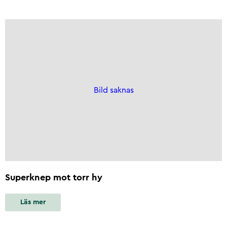
Bild saknas
Superknep mot torr hy
Läs mer