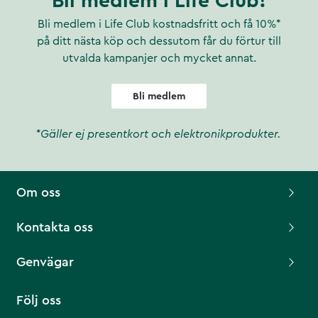
Bli medlem i Life Club!
Bli medlem i Life Club kostnadsfritt och få 10%*
på ditt nästa köp och dessutom får du förtur till
utvalda kampanjer och mycket annat.
Bli medlem
*Gäller ej presentkort och elektronikprodukter.
Om oss
Kontakta oss
Genvägar
Följ oss