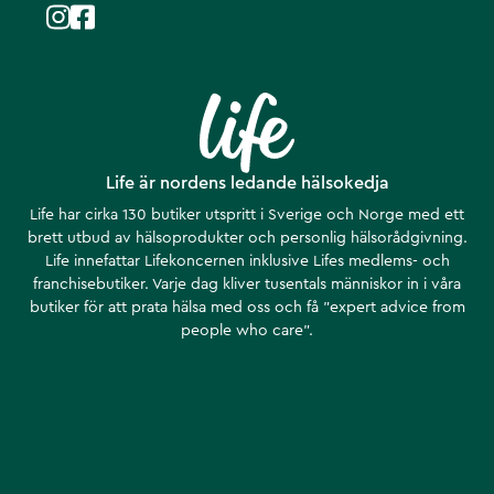
Life är nordens ledande hälsokedja
Life har cirka 130 butiker utspritt i Sverige och Norge med ett
brett utbud av hälsoprodukter och personlig hälsorådgivning.
Life innefattar Lifekoncernen inklusive Lifes medlems- och
franchisebutiker. Varje dag kliver tusentals människor in i våra
butiker för att prata hälsa med oss och få ”expert advice from
people who care”.