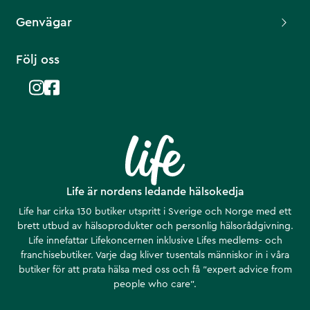
Genvägar
Följ oss
Life är nordens ledande hälsokedja
Life har cirka 130 butiker utspritt i Sverige och Norge med ett
brett utbud av hälsoprodukter och personlig hälsorådgivning.
Life innefattar Lifekoncernen inklusive Lifes medlems- och
franchisebutiker. Varje dag kliver tusentals människor in i våra
butiker för att prata hälsa med oss och få ”expert advice from
people who care”.