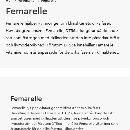
Hem
Varumärken
Femarelle
Femarelle
Femarelle hjälper kvinnor genom klimakteriets olika faser.
Huvudingrediensen i Femarelle, DT56a, fungerar på liknande
sätt som östrogen med skillnaden att den inte påverkar bröst-
och livmodervävnad. Förutom DT56a innehåller Femarelle
vitaminer som är anpassade för de olika faserna i klimakteriet.
Femarelle
Femarelle
hjälper kvinnor genom klimakteriets olika faser.
Huvudingrediensen i Femarelle, DT56a, fungerar på liknande sätt
som östrogen med skillnaden att den inte påverkar bröst- och
livmodervävnad. Förutom DT56a innehåller Femarelle vitaminer som
är anpassade för de olika faserna i klimakteriet.