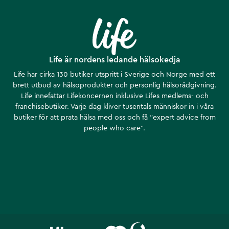
Life är nordens ledande hälsokedja
Life har cirka 130 butiker utspritt i Sverige och Norge med ett
brett utbud av hälsoprodukter och personlig hälsorådgivning.
Life innefattar Lifekoncernen inklusive Lifes medlems- och
franchisebutiker. Varje dag kliver tusentals människor in i våra
butiker för att prata hälsa med oss och få ”expert advice from
people who care”.