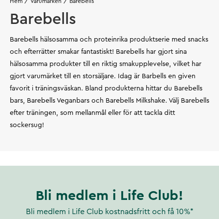
Hem
Varumärken
Barebells
Barebells
Barebells hälsosamma och proteinrika produktserie med snacks
och efterrätter smakar fantastiskt! Barebells har gjort sina
hälsosamma produkter till en riktig smakupplevelse, vilket har
gjort varumärket till en storsäljare. Idag är Barbells en given
favorit i träningsväskan. Bland produkterna hittar du Barebells
bars, Barebells Veganbars och Barebells Milkshake. Välj Barebells
efter träningen, som mellanmål eller för att tackla ditt
sockersug!
Bli medlem i Life Club!
Bli medlem i Life Club kostnadsfritt och få 10%*