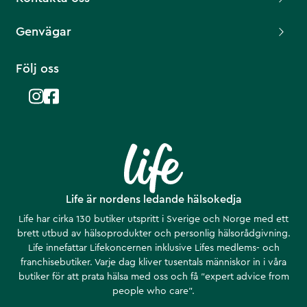
Genvägar
Följ oss
Life är nordens ledande hälsokedja
Life har cirka 130 butiker utspritt i Sverige och Norge med ett
brett utbud av hälsoprodukter och personlig hälsorådgivning.
Life innefattar Lifekoncernen inklusive Lifes medlems- och
franchisebutiker. Varje dag kliver tusentals människor in i våra
butiker för att prata hälsa med oss och få ”expert advice from
people who care”.