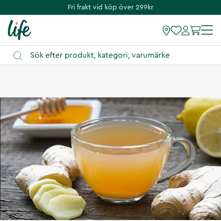
Fri frakt vid köp över 299kr