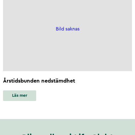
Bild saknas
Årstidsbunden nedstämdhet
Läs mer