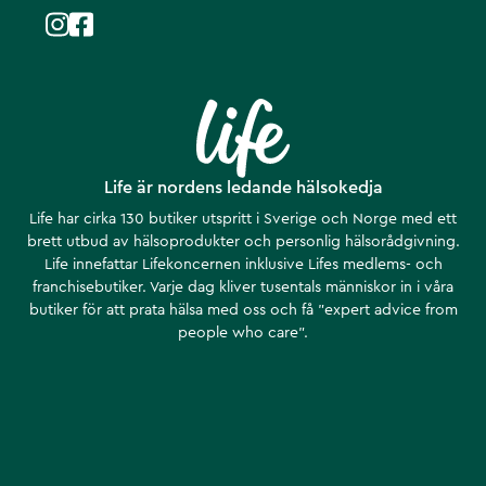
Life är nordens ledande hälsokedja
Life har cirka 130 butiker utspritt i Sverige och Norge med ett
brett utbud av hälsoprodukter och personlig hälsorådgivning.
Life innefattar Lifekoncernen inklusive Lifes medlems- och
franchisebutiker. Varje dag kliver tusentals människor in i våra
butiker för att prata hälsa med oss och få ”expert advice from
people who care”.