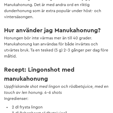
Manukahonung. Det är med andra ord en riktig
dunderhonung som är extra populär under höst- och
vintersäsongen.
Hur använder jag Manukahonung?
Honungen bör inte värmas mer än till 40 grader.
Manukahonung kan användas för både invärtes och
utvärtes bruk. Ta en tesked (5 g) 2–3 gånger per dag före
måltid.
Recept: Lingonshot med
manukahonung
Uppfriskande shot med lingon och rödbetsjuice, med en
touch av len honung. 4–6 shots
Ingredienser:
2 dl frysta lingon