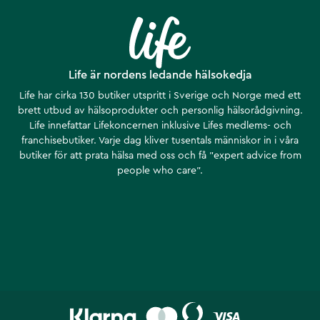
Life är nordens ledande hälsokedja
Life har cirka 130 butiker utspritt i Sverige och Norge med ett
brett utbud av hälsoprodukter och personlig hälsorådgivning.
Life innefattar Lifekoncernen inklusive Lifes medlems- och
franchisebutiker. Varje dag kliver tusentals människor in i våra
butiker för att prata hälsa med oss och få ”expert advice from
people who care”.