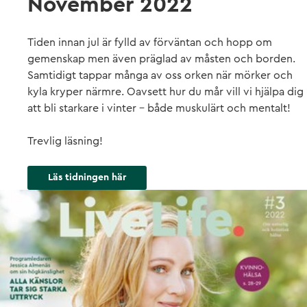
November 2022
Tiden innan jul är fylld av förväntan och hopp om
gemenskap men även präglad av måsten och borden.
Samtidigt tappar många av oss orken när mörker och
kyla kryper närmre. Oavsett hur du mår vill vi hjälpa dig
att bli starkare i vinter - både muskulärt och mentalt!
Trevlig läsning!
Läs tidningen här