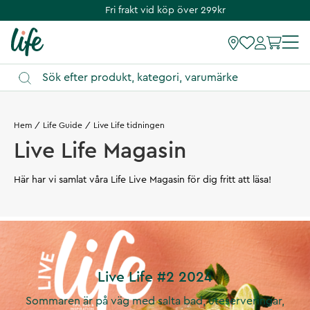
Fri frakt vid köp över 299kr
Hem
Life Guide
Live Life tidningen
Live Life Magasin
Här har vi samlat våra Life Live Magasin för dig fritt att läsa!
Live Life #2 2024
Sommaren är på väg med salta bad, uteserveringar,