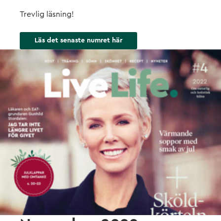
Trevlig läsning!⁠
Läs det senaste numret här