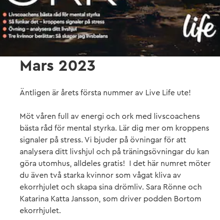
Mars 2023
Äntligen är årets första nummer av Live Life ute!⁠ ⁠
Möt våren full av energi och ork med livscoachens
bästa råd för mental styrka. Lär dig mer om kroppens
signaler på stress. Vi bjuder på övningar för att
analysera ditt livshjul och på träningsövningar du kan
göra utomhus, alldeles gratis!⁠ ⁠ I det här numret möter
du även två starka kvinnor som vågat kliva av
ekorrhjulet och skapa sina drömliv. Sara Rönne och
Katarina Katta Jansson, som driver podden Bortom
ekorrhjulet.