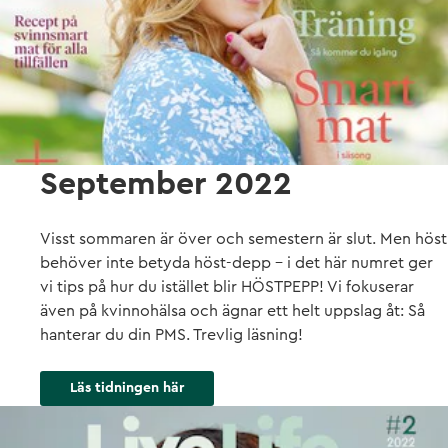
September 2022
Visst sommaren är över och semestern är slut. Men höst
behöver inte betyda höst-depp - i det här numret ger
vi tips på hur du istället blir HÖSTPEPP! Vi fokuserar
även på kvinnohälsa och ägnar ett helt uppslag åt: Så
hanterar du din PMS. Trevlig läsning!
Läs tidningen här