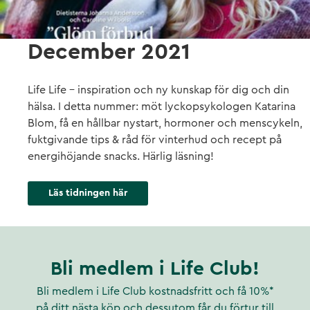
December 2021
Life Life - inspiration och ny kunskap för dig och din
hälsa. I detta nummer: möt lyckopsykologen Katarina
Blom, få en hållbar nystart, hormoner och menscykeln,
fuktgivande tips & råd för vinterhud och recept på
energihöjande snacks. Härlig läsning!
Läs tidningen här
Bli medlem i Life Club!
Bli medlem i Life Club kostnadsfritt och få 10%*
på ditt nästa köp och dessutom får du förtur till