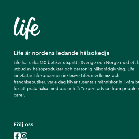
Life är nordens ledande hälsokedja
Life har cirka 130 butiker utspritt i Sverige och Norge med ett 
utbud av hälsoprodukter och personlig hälsorådgivning. Life
innefattar Lifekoncernen inklusive Lifes medlems- och
franchisebutiker. Varje dag kliver tusentals människor in i våra b
för att prata hälsa med oss och få ”expert advice from people
care”.
Följ oss