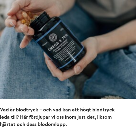
Vad är blodtryck – och vad kan ett högt blodtryck
leda till? Här fördjupar vi oss inom just det, liksom
hjärtat och dess blodomlopp.