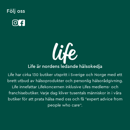
Följ oss
Life är nordens ledande hälsokedja
Life har cirka 130 butiker utspritt i Sverige och Norge med ett
brett utbud av hälsoprodukter och personlig hälsorådgivning.
Life innefattar Lifekoncernen inklusive Lifes medlems- och
franchisebutiker. Varje dag kliver tusentals människor in i våra
butiker för att prata hälsa med oss och få ”expert advice from
people who care”.