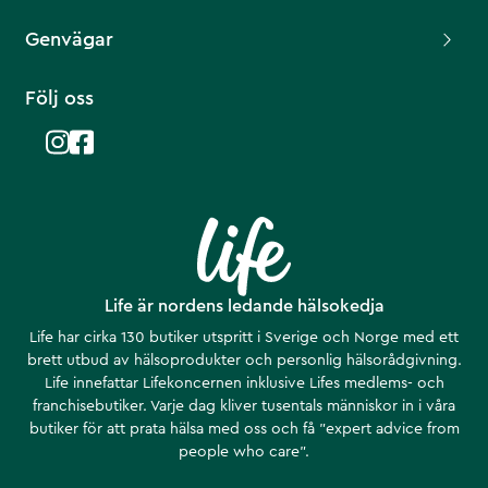
Genvägar
Följ oss
Life är nordens ledande hälsokedja
Life har cirka 130 butiker utspritt i Sverige och Norge med ett
brett utbud av hälsoprodukter och personlig hälsorådgivning.
Life innefattar Lifekoncernen inklusive Lifes medlems- och
franchisebutiker. Varje dag kliver tusentals människor in i våra
butiker för att prata hälsa med oss och få ”expert advice from
people who care”.