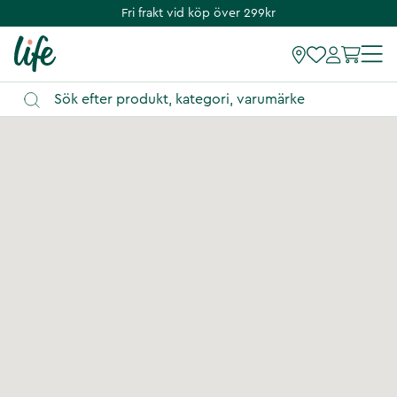
Fri frakt vid köp över 299kr