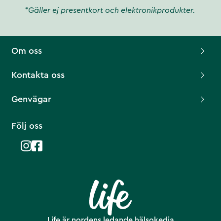
*Gäller ej presentkort och elektronikprodukter.
Om oss
Kontakta oss
Genvägar
Följ oss
Life är nordens ledande hälsokedja