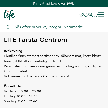
Fri frakt vid köp över 299kr
Vägbeskrivning
LIFE Farsta Centrum
Beskrivning
I butiken finns ett stort sortiment av hälsosam mat, kosttillskott,
träningstillskott och naturlig hudvård.
Personalen i butiken svarar gärna på dina frågor och ger dig råd
kring din hälsa!
Välkommen till Life Farsta Centrum i Farsta!
Öppettider
Vardagar: 10:00 - 20:00
Lördag: 10:00 - 18:00
Söndag: 11:00 - 17:00