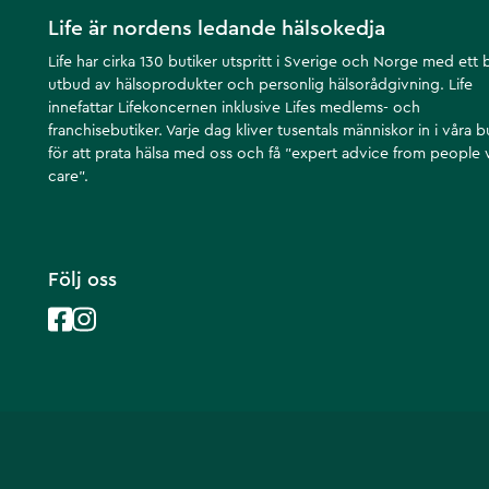
Life är nordens ledande hälsokedja
Life har cirka 130 butiker utspritt i Sverige och Norge med ett 
utbud av hälsoprodukter och personlig hälsorådgivning. Life
innefattar Lifekoncernen inklusive Lifes medlems- och
franchisebutiker. Varje dag kliver tusentals människor in i våra b
för att prata hälsa med oss och få ”expert advice from people
care”.
Följ oss