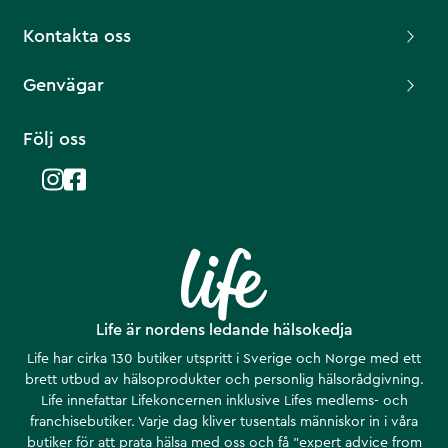
Kontakta oss
Genvägar
Följ oss
Life är nordens ledande hälsokedja
Life har cirka 130 butiker utspritt i Sverige och Norge med ett
brett utbud av hälsoprodukter och personlig hälsorådgivning.
Life innefattar Lifekoncernen inklusive Lifes medlems- och
franchisebutiker. Varje dag kliver tusentals människor in i våra
butiker för att prata hälsa med oss och få ”expert advice from