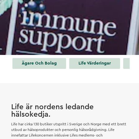
Ägare Och Bolag
Life Värderingar
Pr
Life är nordens ledande
hälsokedja.
Life har cirka 130 butiker utspritt i Sverige och Norge med ett brett
utbud av hälsoprodukter och personlig hälsorådgivning. Life
innefattar Lifekoncernen inklusive Lifes medlems- och