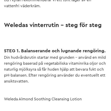
vattenfri väderkräm.
Weledas vinterrutin - steg för steg
STEG 1. Balanserande och lugnande rengöring.
Din hudvårdsrutin startar med grunden – använd en mild
rengöring baserad på vegetabiliska vitaminrika oljor och
naturlig mjölksyra så får huden hjälp att bevara fukt och
pH-balansen. Efter rengöring använder du eventuellt ett
ansiktsvatten.
Weleda Almond Soothing Cleansing Lotion