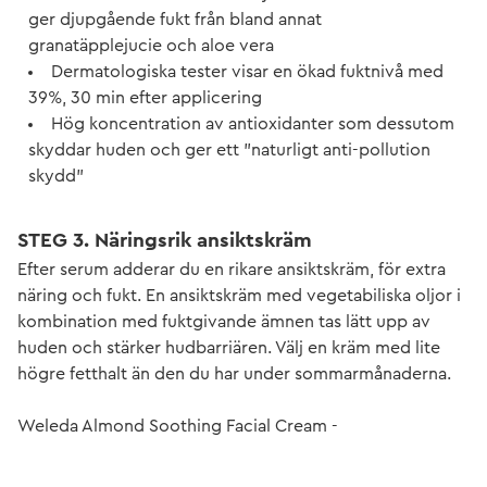
ger djupgående fukt från bland annat
granatäpplejucie och aloe vera
Dermatologiska tester visar en ökad fuktnivå med
39%, 30 min efter applicering
Hög koncentration av antioxidanter som dessutom
skyddar huden och ger ett ”naturligt anti-pollution
skydd”
STEG 3. Näringsrik ansiktskräm
Efter serum adderar du en rikare ansiktskräm, för extra
näring och fukt. En ansiktskräm med vegetabiliska oljor i
kombination med fuktgivande ämnen tas lätt upp av
huden och stärker hudbarriären. Välj en kräm med lite
högre fetthalt än den du har under sommarmånaderna.
Weleda Almond Soothing Facial Cream -