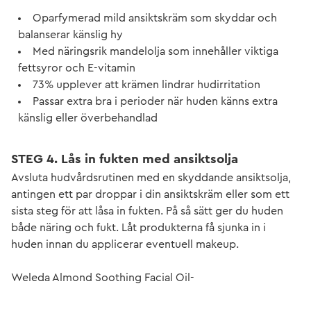
Oparfymerad mild ansiktskräm som skyddar och
balanserar känslig hy
Med näringsrik mandelolja som innehåller viktiga
fettsyror och E-vitamin
73% upplever att krämen lindrar hudirritation
Passar extra bra i perioder när huden känns extra
känslig eller överbehandlad
STEG 4. Lås in fukten med ansiktsolja
Avsluta hudvårdsrutinen med en skyddande ansiktsolja,
antingen ett par droppar i din ansiktskräm eller som ett
sista steg för att låsa in fukten. På så sätt ger du huden
både näring och fukt. Låt produkterna få sjunka in i
huden innan du applicerar eventuell makeup.
Weleda Almond Soothing Facial Oil-