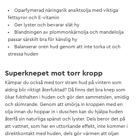
Oparfymerad näringsrik ansiktsolja med viktiga
fettsyror och E-vitamin
Ger lyster och bevarar slät hy
Blandningen av plommonkärnolja och mandelolja
passar särskilt bra för känslig hy
Balanserar oren hud genom att inte torka ut och
stressa huden
Superknepet mot torr kropp
Kämpar du också med torr stram hud på vintern som
aldrig blir riktigt återfuktad? Då finns det bra knep som
ökar fukthalten i huden och gör den sammetslen, smidig
och skimrande. Genom att smörja in kroppen med en
olja innan du hoppar in i duschen kan du hjälpa huden
återfå sin naturliga spänst och lyster. Dels beror det på
att vattnet, som har en uttorkande effekt, inte kommer i
direktkontakt med huden, dels gör värmen att oljan