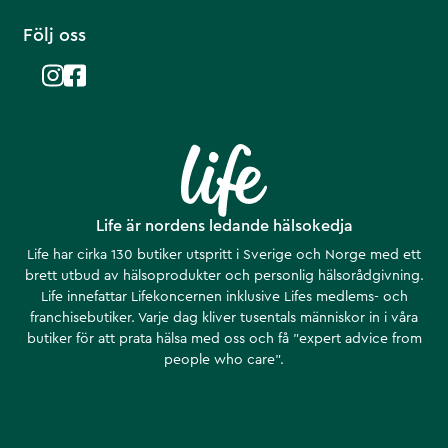
Följ oss
Life är nordens ledande hälsokedja
Life har cirka 130 butiker utspritt i Sverige och Norge med ett
brett utbud av hälsoprodukter och personlig hälsorådgivning.
Life innefattar Lifekoncernen inklusive Lifes medlems- och
franchisebutiker. Varje dag kliver tusentals människor in i våra
butiker för att prata hälsa med oss och få ”expert advice from
people who care”.