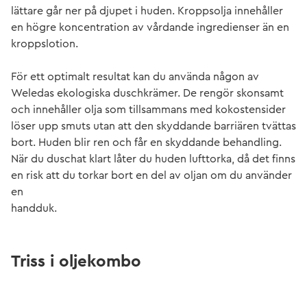
lättare går ner på djupet i huden. Kroppsolja innehåller
en högre koncentration av vårdande ingredienser än en
kroppslotion.
För ett optimalt resultat kan du använda någon av
Weledas ekologiska duschkrämer. De rengör skonsamt
och innehåller olja som tillsammans med kokostensider
löser upp smuts utan att den skyddande barriären tvättas
bort. Huden blir ren och får en skyddande behandling.
När du duschat klart låter du huden lufttorka, då det finns
en risk att du torkar bort en del av oljan om du använder
en
handduk.
Triss i oljekombo