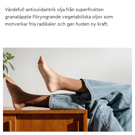
Värdefull antioxidantrik olja från superfrukten
granatäpple Föryngrande vegetabiliska oljor som
motverkar fria radikaler och ger huden ny kraft.