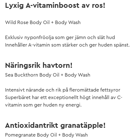
Lyxig A-vitaminboost av ros!
Wild Rose Body Oil + Body Wash
Exklusiv nyponfröolja som ger jämn och slät hud
Innehåller A-vitamin som stärker och ger huden spänst.
Näringsrik havtorn!
Sea Buckthorn Body Oil + Body Wash
Intensivt närande och rik på fleromättade fettsyror
Superbäret har ett exceptionellt högt innehåll av C-
vitamin som ger huden ny energi.
Antioxidantrikt granatäpple!
Pomegranate Body Oil + Body Wash