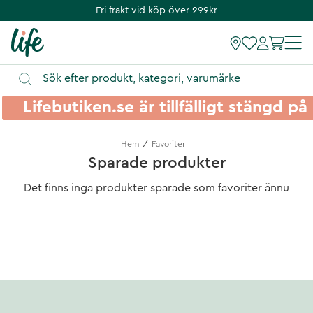
Fri frakt vid köp över 299kr
Lifebutiken.se är tillfälligt stängd 
Hem
Favoriter
Sparade produkter
Det finns inga produkter sparade som favoriter ännu