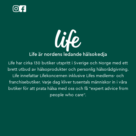
Life är nordens ledande hälsokedja
Life har cirka 130 butiker utspritt i Sverige och Norge med ett
brett utbud av hälsoprodukter och personlig hälsorådgivning.
Life innefattar Lifekoncernen inklusive Lifes medlems- och
franchisebutiker. Varje dag kliver tusentals människor in i våra
butiker för att prata hälsa med oss och få ”expert advice from
people who care”.