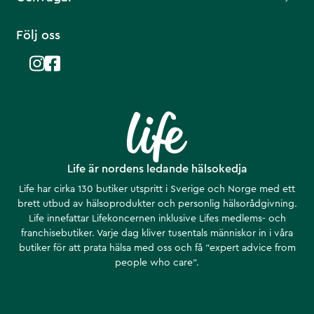
Följ oss
Life är nordens ledande hälsokedja
Life har cirka 130 butiker utspritt i Sverige och Norge med ett
brett utbud av hälsoprodukter och personlig hälsorådgivning.
Life innefattar Lifekoncernen inklusive Lifes medlems- och
franchisebutiker. Varje dag kliver tusentals människor in i våra
butiker för att prata hälsa med oss och få ”expert advice from
people who care”.