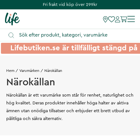
Fri frakt vid köp över 299kr
Lifebutiken.se är tillfälligt stängd 
Hem
Varumärken
Närokällan
Närokällan
Närokällan är ett varumärke som står för renhet, naturlighet och
hög kvalitet. Deras produkter innehåller höga halter av aktiva
ämnen utan onödiga tillsatser och erbjuder ett brett utbud av
pålitliga och säkra alternativ.