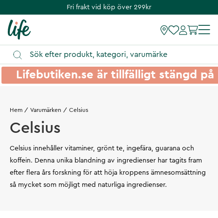
Fri frakt vid köp över 299kr
Lifebutiken.se är tillfälligt stängd 
Hem
Varumärken
Celsius
Celsius
Celsius innehåller vitaminer, grönt te, ingefära, guarana och
koffein. Denna unika blandning av ingredienser har tagits fram
efter flera års forskning för att höja kroppens ämnesomsättning
så mycket som möjligt med naturliga ingredienser.