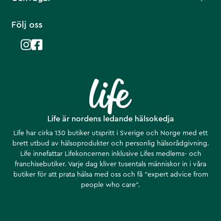
Följ oss
Life är nordens ledande hälsokedja
Life har cirka 130 butiker utspritt i Sverige och Norge med ett
brett utbud av hälsoprodukter och personlig hälsorådgivning.
Life innefattar Lifekoncernen inklusive Lifes medlems- och
franchisebutiker. Varje dag kliver tusentals människor in i våra
butiker för att prata hälsa med oss och få ”expert advice from
people who care”.