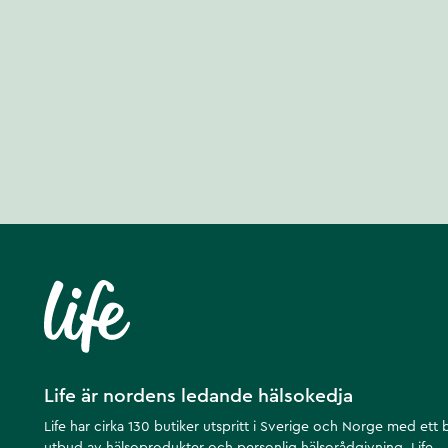
Life är nordens ledande hälsokedja
Life har cirka 130 butiker utspritt i Sverige och Norge med ett 