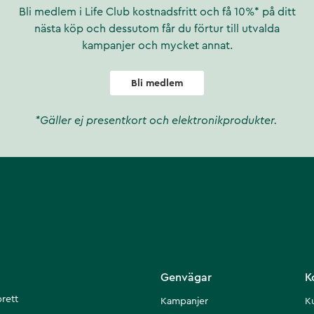
Bli medlem i Life Club kostnadsfritt och få 10%* på ditt
nästa köp och dessutom får du förtur till utvalda
kampanjer och mycket annat.
Bli medlem
*Gäller ej presentkort och elektronikprodukter.
Genvägar
K
brett
Kampanjer
K