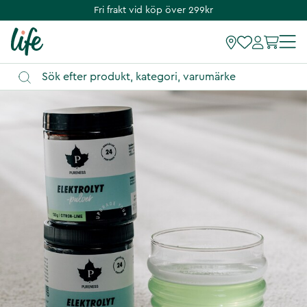
Fri frakt vid köp över 299kr