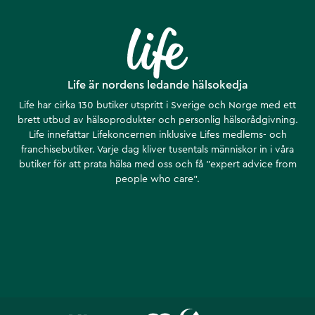
Life är nordens ledande hälsokedja
Life har cirka 130 butiker utspritt i Sverige och Norge med ett
brett utbud av hälsoprodukter och personlig hälsorådgivning.
Life innefattar Lifekoncernen inklusive Lifes medlems- och
franchisebutiker. Varje dag kliver tusentals människor in i våra
butiker för att prata hälsa med oss och få ”expert advice from
people who care”.