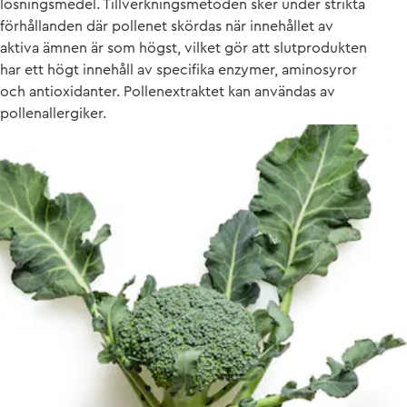
lösningsmedel. Tillverkningsmetoden sker under strikta
förhållanden där pollenet skördas när innehållet av
aktiva ämnen är som högst, vilket gör att slutprodukten
har ett högt innehåll av specifika enzymer, aminosyror
och antioxidanter. Pollenextraktet kan användas av
pollenallergiker.