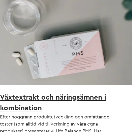
Växtextrakt och näringsämnen i
kombination
Efter noggrann produktutveckling och omfattande
tester (som alltid vid tillverkning av våra egna
produkter) presenterar vi Life Balance PMS. Här