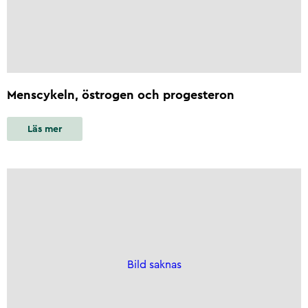
Menscykeln, östrogen och progesteron
Läs mer
Bild saknas