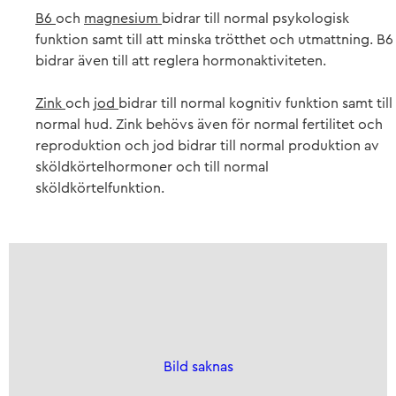
B6
och
magnesium
bidrar till normal psykologisk
funktion samt till att minska trötthet och utmattning. B6
bidrar även till att reglera hormonaktiviteten.
Zink
och
jod
bidrar till normal kognitiv funktion samt till
normal hud. Zink behövs även för normal fertilitet och
reproduktion och jod bidrar till normal produktion av
sköldkörtelhormo­ner och till normal
sköldkörtelfunktion.
Bild saknas