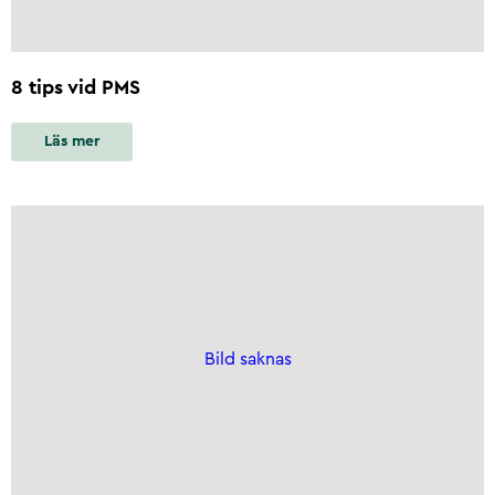
8 tips vid PMS
Läs mer
Bild saknas